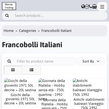
Home
Categories
Francobolli Italiani
Francobolli Italiani
Sort By
Giochi della
gioventù 1971 50L
Antichi stabilimenti
Giornata della
decine + 20L sestina
balneari Viareggio
filatelia - Hobby
750L 1992
senza età - 750L